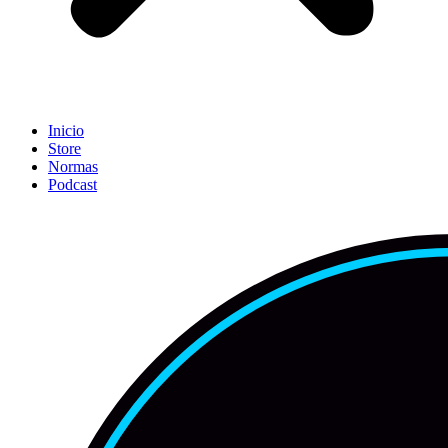
Inicio
Store
Normas
Podcast