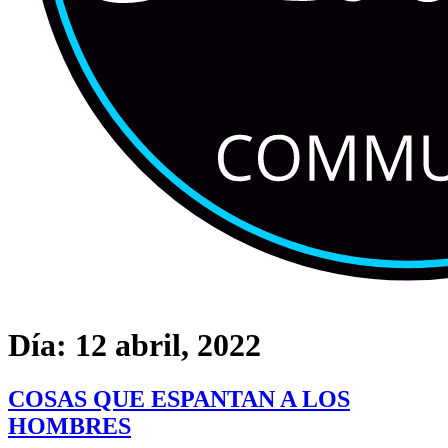
Día:
12 abril, 2022
COSAS QUE ESPANTAN A LOS
HOMBRES