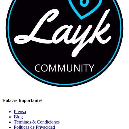
Enlaces Importantes
Prensa
Blog
Términos & Condiciones
Políticas de Privacidad