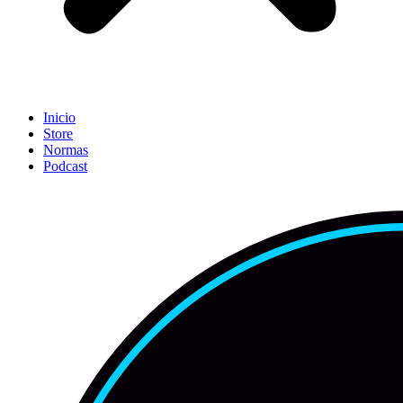
Inicio
Store
Normas
Podcast