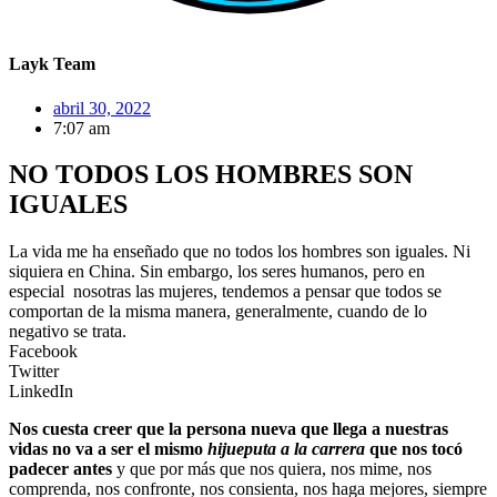
Layk Team
abril 30, 2022
7:07 am
NO TODOS LOS HOMBRES SON
IGUALES
La vida me ha enseñado que no todos los hombres son iguales. Ni
siquiera en China. Sin embargo, los seres humanos, pero en
especial nosotras las mujeres, tendemos a pensar que todos se
comportan de la misma manera, generalmente, cuando de lo
negativo se trata.
Facebook
Twitter
LinkedIn
Nos cuesta creer que la persona nueva que llega a nuestras
vidas no va a ser el mismo
hijueputa a la carrera
que nos tocó
padecer antes
y que por más que nos quiera, nos mime, nos
comprenda, nos confronte, nos consienta, nos haga mejores, siempre