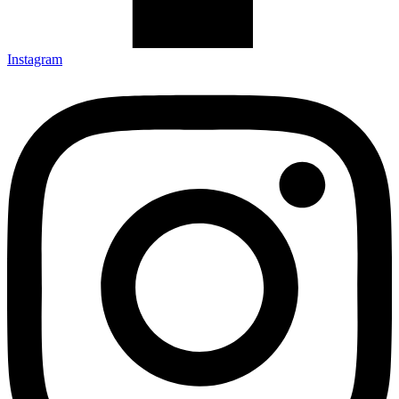
Instagram