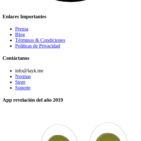
Enlaces Importantes
Prensa
Blog
Términos & Condiciones
Políticas de Privacidad
Contáctanos
info@layk.me
Normas
Store
Soporte
App revelación del año 2019