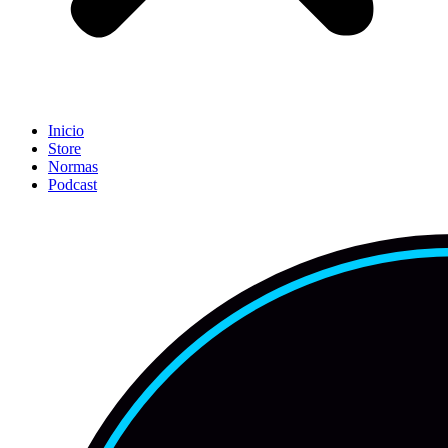
Inicio
Store
Normas
Podcast