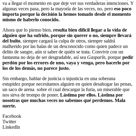
va a llegar el momento en que deje ver sus verdaderas intenciones. Y
algunas veces pasa, pero la mayoría de las veces, no, pero
eso poco
importa porque la decisión la hemos tomado desde el momento
mismo de haberlo conocido.
Ahora que lo pienso bien,
resulta bien difícil llegar a la vida de
alguien que ha sufrido, porque sin querer o no, siempre llevará
del bulto
, siempre cargará la culpa de otros, siempre saldrá
malherido por las balas de un desconocido como quien padece un
delito de sangre, aún si saber de quién se trata. Convivir con un
fantasma no deja de ser desgradable, así sea
Gasparín
, porque
pedir
perdón por los errores de uno, vaya y venga, pero hacerlo por
los de los demás, no parece justo.
Sin embargo, hablar de justicia o injusticia en una soberana
estupidez porque necesitamos alguien en quien desahogar las penas,
un saco de arena sobre el cual descargar la furia, un miserable que
nos sirva de trompo de poner.
Lástima por ellos. Lástima por
nosotras que muchas veces no sabemos qué perdemos. Mala
suerte.
Facebook
Twitter
LinkedIn