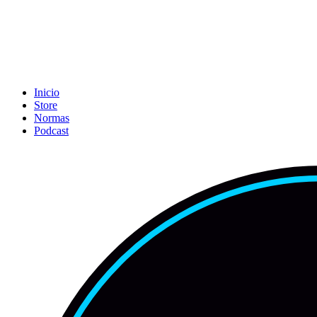
Inicio
Store
Normas
Podcast